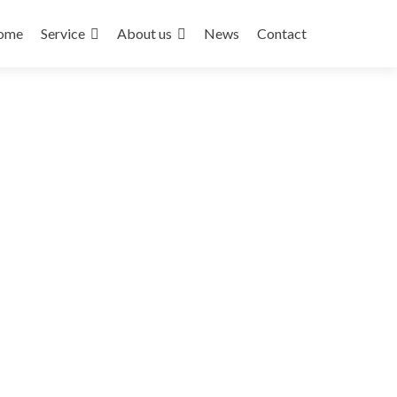
ンテンツへスキップ
ome
Service
About us
News
Contact