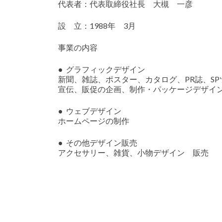
代表者：代表取締役社長 大槻 一彦
設 立：1988年 3月
事業の内容
● グラフィックデザイン
新聞、雑誌、ポスター、カタログ、PR誌、S
宣伝、販促の企画、制作・パッケージデザイ
● ウェブデザイン
ホームページの制作
● その他デザイン販売
アクセサリー、雑貨、小物デザイン 販売